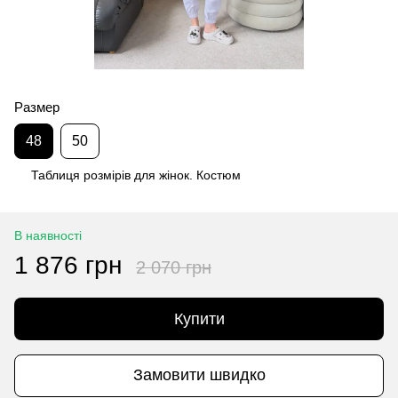
Размер
48
50
Таблиця розмірів для жінок. Костюм
В наявності
1 876 грн
2 070 грн
Купити
Замовити швидко