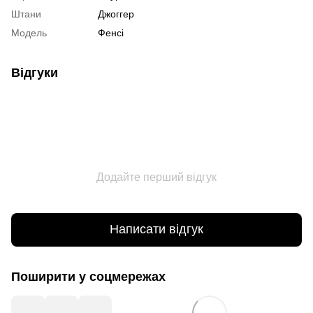
Штани
Джоггер
Модель
Фенсі
Відгуки
Додайте перший відгук
Написати відгук
Поширити у соцмережах