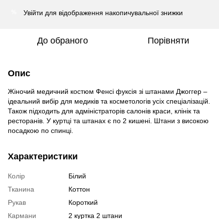
Увійти
для відображення накопичувальної знижки
%
До обраного
Порівняти
Опис
Жіночий медичний костюм Фенсі фуксія зі штанами Джоггер –
ідеальний вибір для медиків та косметологів усіх спеціалізацій.
Також підходить для адміністраторів салонів краси, клінік та
ресторанів. У куртці та штанах є по 2 кишені. Штани з високою
посадкою по спинці.
Характеристики
Колір
Білий
Тканина
Коттон
Рукав
Короткий
Кармани
2 куртка 2 штани