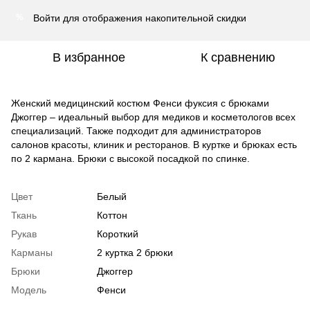
Войти
для отображения накопительной скидки
%
В избранное
К сравнению
Женский медицинский костюм Фенси фуксия с брюками
Джоггер – идеальный выбор для медиков и косметологов всех
специализаций. Также подходит для администраторов
салонов красоты, клиник и ресторанов. В куртке и брюках есть
по 2 кармана. Брюки с высокой посадкой по спинке.
Цвет
Белый
Ткань
Коттон
Рукав
Короткий
Карманы
2 куртка 2 брюки
Брюки
Джоггер
Модель
Фенси