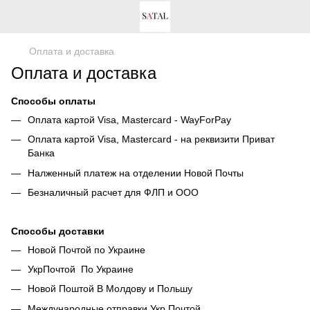
Оплата и доставка
Оплата и доставка
Способы оплаты
Оплата картой Visa, Mastercard - WayForPay
Оплата картой Visa, Mastercard - на реквизити Приват
Банка
Налженный платеж на отделении Новой Почты
Безналичный расчет для ФЛП и ООО
Способы доставки
Новой Почтой по Украине
УкрПочтой По Украине
Новой Поштой В Молдову и Польшу
Международные отправки Укр Почтой