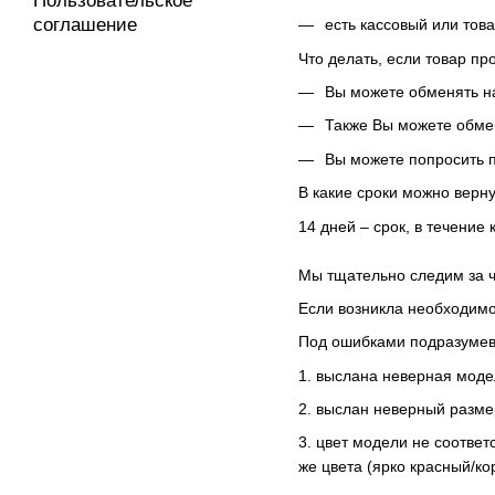
Пользовательское
соглашение
есть кассовый или тов
Что делать, если товар пр
Вы можете обменять на
Также Вы можете обмен
Вы можете попросить п
В какие сроки можно верну
14 дней – срок, в течение
Мы тщательно следим за ч
Если возникла необходимо
Под ошибками подразумев
1. выслана неверная модель
2. выслан неверный размер,
3. цвет модели не соответ
же цвета (ярко красный/ко