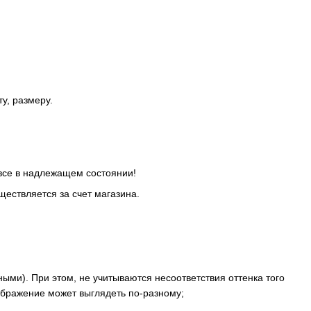
у, размеру.
все в надлежащем состоянии!
ществляется за счет магазина.
ыми). При этом, не учитываются несоответствия оттенка того
зображение может выглядеть по-разному;