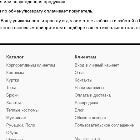
я или поврежденная продукция.
 по обмену/возврату оплачивает покупатель.
Вашу уникальность и красоту и делаем это с любовью и заботой 
ляется основным приоритетом в подборе вашего идеального халат
Каталог
Клиентам
Корпоративным клиентам
Вход в личный кабинет
Костюмы
О нас
Куртки
Контакты
Топы
Наши магазины
Брюки
Оплата и доставка
Халаты
Распродажа
Теплые костюмы
Блог
Мужчинам
Обмен и возврат
Рубашки. Поло
Пользовательское соглашение
Обувь
Мы в соцсетях