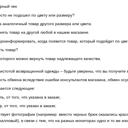
арный чек
осто не подошел по цвету или размеру?
 аналогичный товар другого размера или цвета.
ять товар на другой любой в нашем магазине.
роинформировать, когда появится товар, который подойдет по цвет
ть товар?
 которого можно вернуть товар надлежащего качества.
истотой возвращенной одежды – будьте уверены, что вы получите 
сть обмена вследствие ошибки консультантов магазина, обмен осу
ается следующее:
, от того, что указана в заказе;
 от того, что указан в заказе;
ствует фотографии (например: вместо черных брюк оказались красн
ралловый), в связи с тем, что на разных мониторах одно и то же и