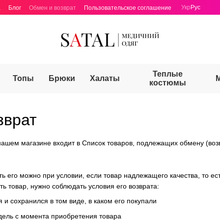
Укр
Рус
а
Блог
Обмен и возврат
Пользовательское соглашение
Теплые
Топы
Брюки
Халаты
костюмы
зврат
нашем магазине входит в Список товаров, подлежащих обмену (воз
ть его можно при условии, если товар надлежащего качества, то е
ь товар, нужно соблюдать условия его возврата:
 и сохранился в том виде, в каком его покупали
дель с момента приобретения товара