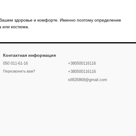
о Вашем здоровье и комфорте. Именно поэтому определение
а или костюма.
Контактная информация
050 011-61-16
+380500116116
+380500116116
Перезвонить вам?
stl826869@gmail.com