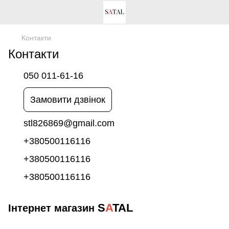
Контакти
Контакти
050 011-61-16
Замовити дзвінок
stl826869@gmail.com
+380500116116
+380500116116
+380500116116
S
A
TAL
Інтернет магазин