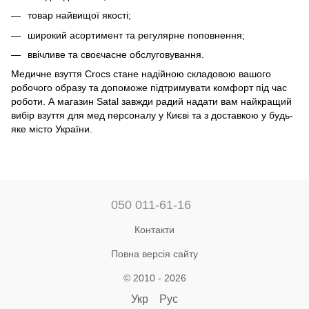
товар найвищої якості;
широкий асортимент та регулярне поповнення;
ввічливе та своєчасне обслуговування.
Медичне взуття Crocs стане надійною складовою вашого
робочого образу та допоможе підтримувати комфорт під час
роботи. А магазин Satal завжди радий надати вам найкращий
вибір взуття для мед персоналу у Києві та з доставкою у будь-
яке місто України.
050 011-61-16
Контакти
Повна версія сайту
© 2010 - 2026
Укр
Рус