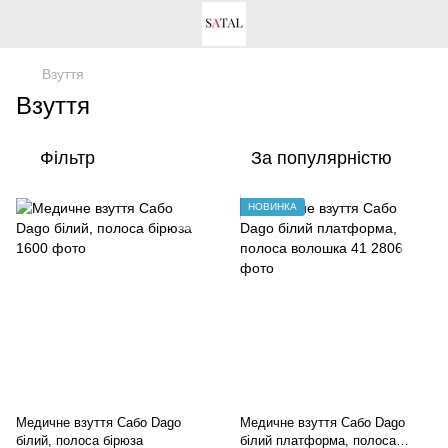
Взуття
Взуття
Фільтр
За популярністю
НОВИНКА
Медичне взуття Сабо Dago
Медичне взуття Сабо Dago
білий, полоса бірюза
білий платформа, полоса