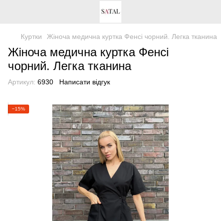
Куртки
Жіноча медична куртка Фенсі чорний. Легка тканина
Жіноча медична куртка Фенсі
чорний. Легка тканина
Артикул:
6930
Написати відгук
−15%