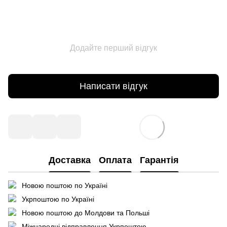
Додайте перший відгук
Написати відгук
Доставка
Оплата
Гарантія
Новою поштою по Україні
Укрпоштою по Україні
Новою поштою до Молдови та Польші
Міжнародні відправлення Укрпоштою