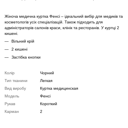
Жіноча медична куртка Фенсі – ідеальний вибір для медиків та
косметологів усіх спеціалізацій. Також підходить для
адміністраторів салонів краси, клінік та ресторанів. У куртці 2
кишені.
Вільний крій
2 кишені
Застібка кнопки
Колір
Чорний
Тип тканини
Легкая
Вид виробу
Куртка медицинская
Модель
Фенсі
Рукав
Короткий
Карман
2