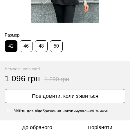
Размер
42
46
48
50
Немає в наявності
1 096 грн
1 290 грн
Повідомити, коли з'явиться
Увійти
для відображення накопичувальної знижки
%
До обраного
Порівняти