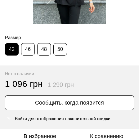
Размер
42
46
48
50
Нет в наличии
1 096 грн
1 290 грн
Сообщить, когда появится
Войти
для отображения накопительной скидки
%
В избранное
К сравнению