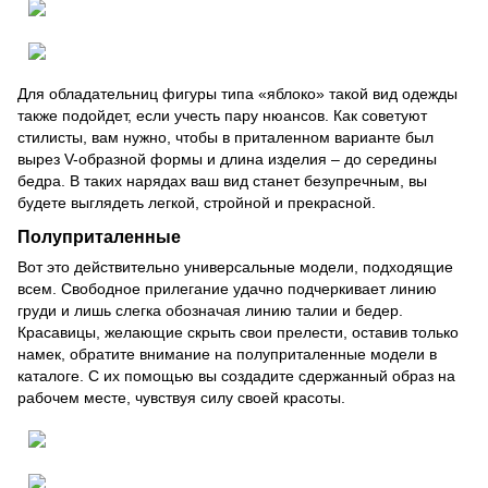
Для обладательниц фигуры типа «яблоко» такой вид одежды
также подойдет, если учесть пару нюансов. Как советуют
стилисты, вам нужно, чтобы в приталенном варианте был
вырез V-образной формы и длина изделия – до середины
бедра. В таких нарядах ваш вид станет безупречным, вы
будете выглядеть легкой, стройной и прекрасной.
Полуприталенные
Вот это действительно универсальные модели, подходящие
всем. Свободное прилегание удачно подчеркивает линию
груди и лишь слегка обозначая линию талии и бедер.
Красавицы, желающие скрыть свои прелести, оставив только
намек, обратите внимание на полуприталенные модели в
каталоге. С их помощью вы создадите сдержанный образ на
рабочем месте, чувствуя силу своей красоты.