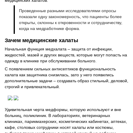
медицинских халатов.
Проведенные разными исследователями опросы
показали одну закономерность, что пациенты более
открыты, склонны к откровенности и сотрудничеству,
когда на медработнике форма.
Зачем медицинские халаты
Начальная функция медхалата – защита от инфекции,
жидкостей, мазей и других веществ, которые могут попасть на
одежду в клинике при обслуживании больного.
С появлением сильных антисептиков функциональность
халата как защитника снизилась, зато у него появились
дополнительные задачи – создавать образ стильный, деловой,
строгий и привлекательный.
Удивительная черта медформы, которую используют и вне
больниц, поликлиник. В лабораториях, ветеринарных
клиниках, парикмахерских, косметических кабинетах, аптеках,
кафе, столовых сотрудники носят халаты или костюмы,