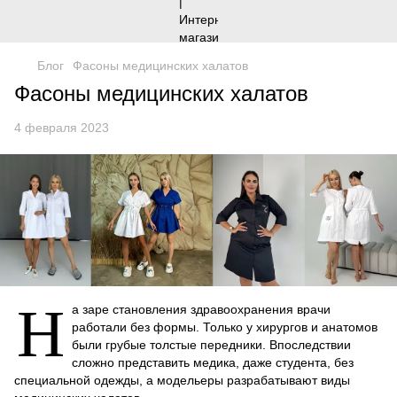
Блог
Фасоны медицинских халатов
Фасоны медицинских халатов
4 февраля 2023
Н
а заре становления здравоохранения врачи
работали без формы. Только у хирургов и анатомов
были грубые толстые передники. Впоследствии
сложно представить медика, даже студента, без
специальной одежды, а модельеры разрабатывают виды