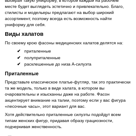
выбирая такую униформу, в которой каждый на рабочем
месте будет выглядеть эстетично и привлекательно. Благо,
стилисты и модельеры предлагают на выбор широкий
ассортимент, поэтому всегда есть возможность найти
униформу для себя.
Виды халатов
По своему крою фасоны медицинских халатов делятся на:
приталенные
полуприталенные
расклешенные до низа А-силуэта
Приталенные
Представьте классическое платье-футляр, так это практически
та же модель, только в виде халата, в котором вы
очаровательны и изысканны даже на работе. Фасон
акцентирует внимание на талии, поэтому если у вас фигура
«песочные часы», этот вариант для вас.
Хотя действительно приталенные силуэты подойдут всем
типам женских фигур, придавая образу грациозности,
подчеркивая женственность.