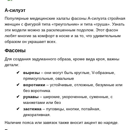
А-силуэт
Популярные медицинские халаты фасоны А-силуэта стройная
женщин с фигурой типа «треугольник» и типа «груша». Узнать
эти модели можно за расклешенным подолом. Этот фасон
любят многие за комфорт в носке и за то, что удивительным
образом он украшает всех.
Фасоны
Для создания задуманного образа, кроме вида кроя, важны
детали:
вырезы
– они могут быть круглые, V-образные,
прямоугольные, овальные
воротники
– устойчивые, отложные, безумные или
без воротника
рукавы
– широкие, укороченные, суженные, с
манжетами или без
застежка
– пуговицы, кнопки, потайная,
декоративная.
Наличие пояса или завязок также вносит акцент во наряде.