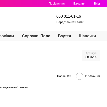
Порівняння
Бажання
Вхід
050 011-61-16
Передзвонити вам?
ловікам
Сорочки. Поло
Взуття
Шапочки
Артикул
0001-14
Порівняти
В бажання
опичувальної знижки