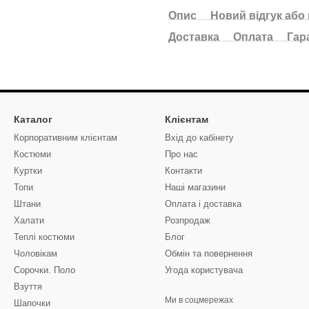
Опис
Новий відгук або
Доставка
Оплата
Гар
Каталог
Клієнтам
Корпоративним клієнтам
Вхід до кабінету
Костюми
Про нас
Куртки
Контакти
Топи
Наші магазини
Штани
Оплата і доставка
Халати
Розпродаж
Теплі костюми
Блог
Чоловікам
Обмін та повернення
Сорочки. Поло
Угода користувача
Взуття
Ми в соцмережах
Шапочки