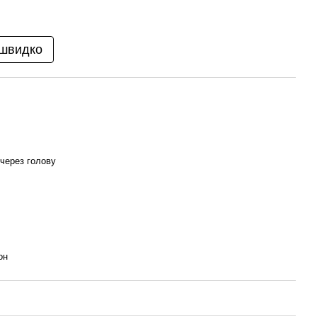
 швидко
через голову
он