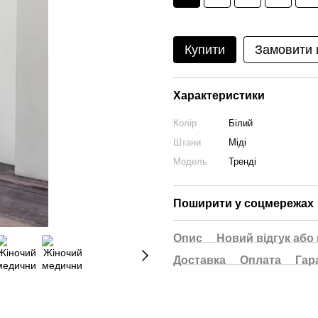
Купити
Замовити
Характеристики
Колір
Білий
Штани
Міді
Модель
Тренді
Поширити у соцмережах
Опис
Новий відгук або
Доставка
Оплата
Гар