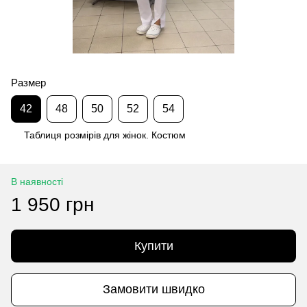
Размер
42
48
50
52
54
Таблиця розмірів для жінок. Костюм
В наявності
1 950 грн
Купити
Замовити швидко