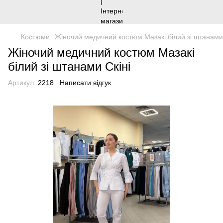
Костюми
Жіночий медичний костюм Мазакі білий зі штанами 
Жіночий медичний костюм Мазакі
білий зі штанами Скіні
Артикул:
2218
Написати відгук