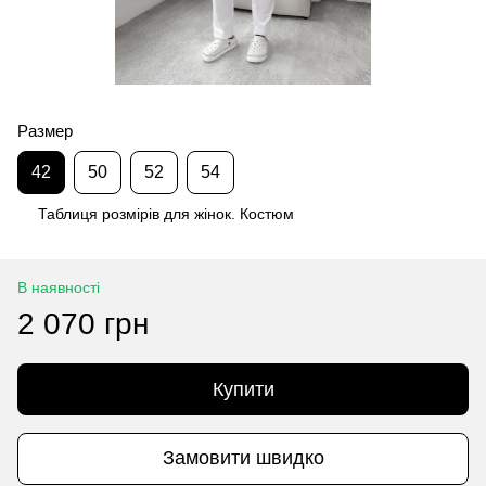
Размер
42
50
52
54
Таблиця розмірів для жінок. Костюм
В наявності
2 070 грн
Купити
Замовити швидко