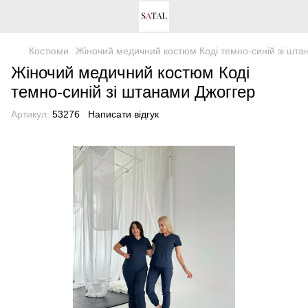
Костюми
Жіночий медичний костюм Коді темно-синій зі шта
Жіночий медичний костюм Коді
темно-синій зі штанами Джоггер
Артикул:
53276
Написати відгук