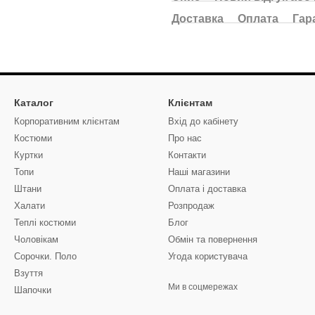
Доставка
Оплата
Гар
Каталог
Клієнтам
Корпоративним клієнтам
Вхід до кабінету
Костюми
Про нас
Куртки
Контакти
Топи
Наші магазини
Штани
Оплата і доставка
Халати
Розпродаж
Теплі костюми
Блог
Чоловікам
Обмін та повернення
Сорочки. Поло
Угода користувача
Взуття
Ми в соцмережах
Шапочки