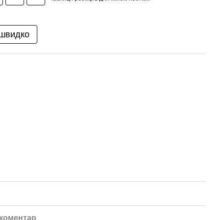
 швидко
 коментар