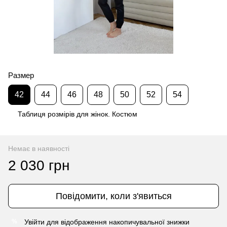
Размер
42
44
46
48
50
52
54
Таблиця розмірів для жінок. Костюм
Немає в наявності
2 030 грн
Повідомити, коли з'явиться
Увійти
для відображення накопичувальної знижки
%