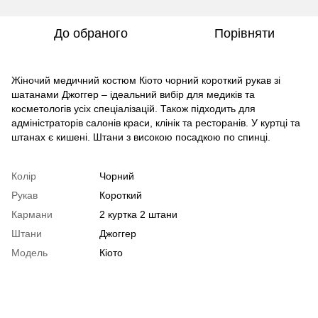
До обраного
Порівняти
Жіночий медичний костюм Кіото чорний короткий рукав зі
шатанами Джоггер – ідеальний вибір для медиків та
косметологів усіх спеціалізацій. Також підходить для
адміністраторів салонів краси, клінік та ресторанів. У куртці та
штанах є кишені. Штани з високою посадкою по спинці.
Колір
Чорний
Рукав
Короткий
Кармани
2 куртка 2 штани
Штани
Джоггер
Модель
Кіото