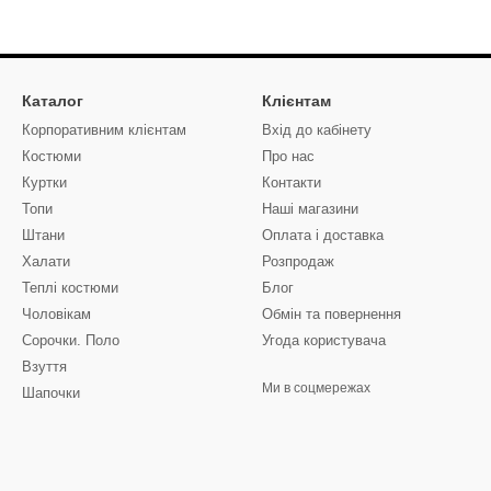
Каталог
Клієнтам
Корпоративним клієнтам
Вхід до кабінету
Костюми
Про нас
Куртки
Контакти
Топи
Наші магазини
Штани
Оплата і доставка
Халати
Розпродаж
Теплі костюми
Блог
Чоловікам
Обмін та повернення
Сорочки. Поло
Угода користувача
Взуття
Ми в соцмережах
Шапочки