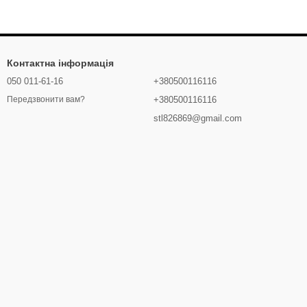
Контактна інформація
050 011-61-16
+380500116116
+380500116116
Передзвонити вам?
stl826869@gmail.com