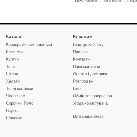
Каталог
Клієнтам
Корпоративним клієнтам
Вхід до кабінету
Костюми
Про нас
Куртки
Контакти
Топи
Наші магазини
Штани
Оплата і доставка
Халати
Розпродаж
Теплі костюми
Блог
Чоловікам
Обмін та повернення
Сорочки. Поло
Угода користувача
Взуття
Ми в соцмережах
Шапочки