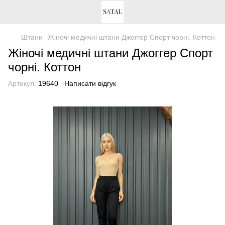
Штани
Жіночі медичні штани Джоггер Спорт чорні. Коттон
Жіночі медичні штани Джоггер Спорт
чорні. Коттон
Артикул:
19640
Написати відгук