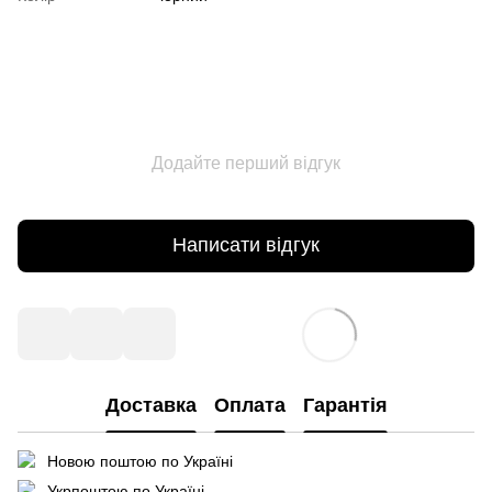
Додайте перший відгук
Написати відгук
Доставка
Оплата
Гарантія
Новою поштою по Україні
Укрпоштою по Україні