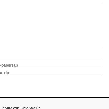
 коментар
антія
Контактна інформація