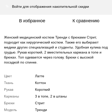
Войти
для отображения накопительной скидки
%
В избранное
К сравнению
Женский медицинский костюм Тренди с брюками Стрит,
подходит как хирургический костюм. Также его выбирают
медики других специализаций и студенты. Удобная кулика под
грудью. Рукав короткий, 2 вместительных кармана в топе и
брюках. Топ одевается через голову. Брюки с высокой
посадкой по спинке.
Цвет
Латте
Ткань
Коттон
Рукав
Короткий
Карманы
3 в топе, 2 в штаны
Брюки
Стрит
Модель
Тренди