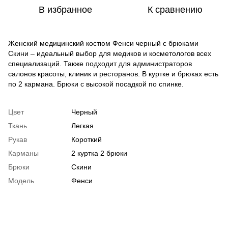
В избранное
К сравнению
Женский медицинский костюм Фенси черный с брюками
Скини – идеальный выбор для медиков и косметологов всех
специализаций. Также подходит для администраторов
салонов красоты, клиник и ресторанов. В куртке и брюках есть
по 2 кармана. Брюки с высокой посадкой по спинке.
Цвет
Черный
Ткань
Легкая
Рукав
Короткий
Карманы
2 куртка 2 брюки
Брюки
Скини
Модель
Фенси