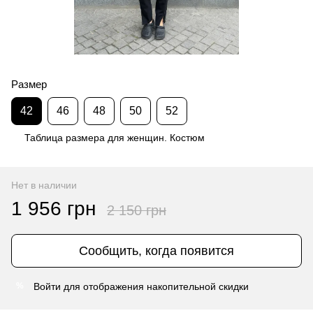
Размер
42
46
48
50
52
Таблица размера для женщин. Костюм
Нет в наличии
1 956 грн
2 150 грн
Сообщить, когда появится
Войти
для отображения накопительной скидки
%