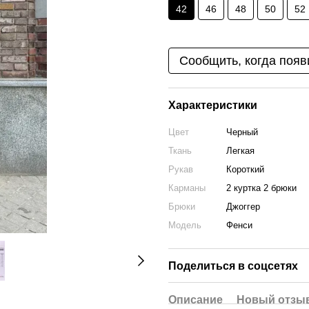
42
46
48
50
52
Сообщить, когда появ
Характеристики
Цвет
Черный
Ткань
Легкая
Рукав
Короткий
Карманы
2 куртка 2 брюки
Брюки
Джоггер
Модель
Фенси
Поделиться в соцсетях
Описание
Новый отзыв