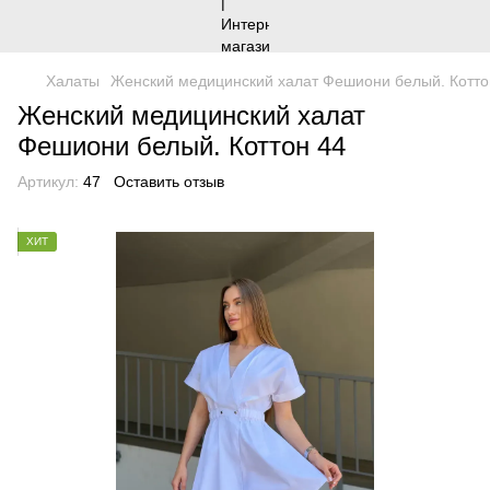
Халаты
Женский медицинский халат Фешиони белый. Котто
Женский медицинский халат
Фешиони белый. Коттон 44
Артикул:
47
Оставить отзыв
ХИТ