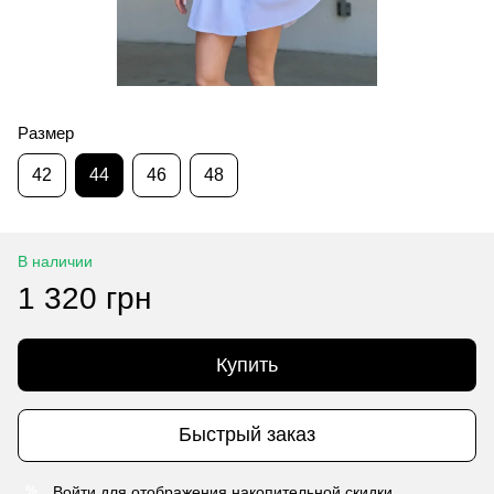
Размер
42
44
46
48
В наличии
1 320 грн
Купить
Быстрый заказ
Войти
для отображения накопительной скидки
%