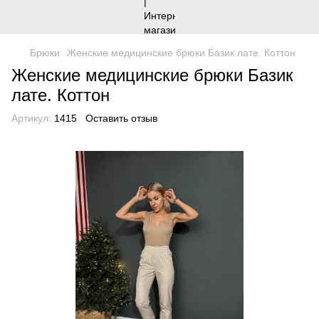
Брюки
Женские медицинские брюки Базик лате. Коттон
Женские медицинские брюки Базик
лате. Коттон
Артикул:
1415
Оставить отзыв