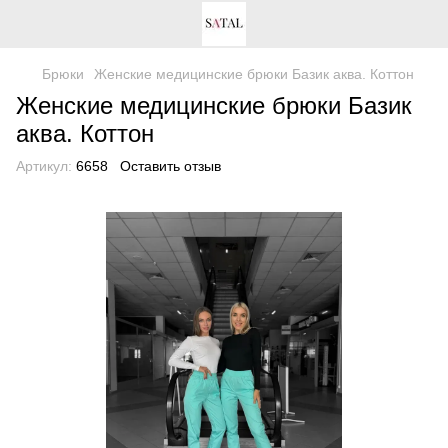
Брюки
Женские медицинские брюки Базик аква. Коттон
Женские медицинские брюки Базик
аква. Коттон
Артикул:
6658
Оставить отзыв