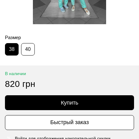
Размер
38
40
В наличии
820 грн
Купить
Быстрый заказ
Войти
для отображения накопительной скидки
%