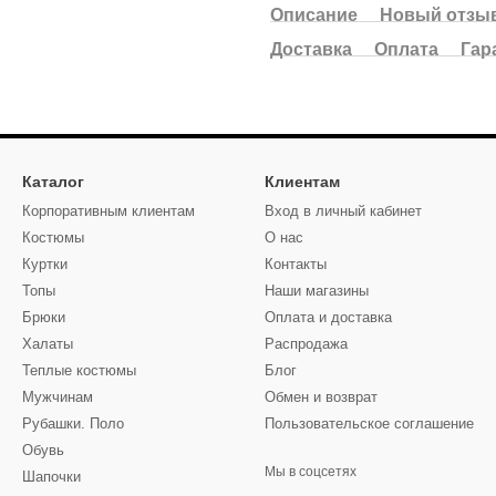
Описание
Новый отзыв
Доставка
Оплата
Гар
Каталог
Клиентам
Корпоративным клиентам
Вход в личный кабинет
Костюмы
О нас
Куртки
Контакты
Топы
Наши магазины
Брюки
Оплата и доставка
Халаты
Распродажа
Теплые костюмы
Блог
Мужчинам
Обмен и возврат
Рубашки. Поло
Пользовательское соглашение
Обувь
Мы в соцсетях
Шапочки