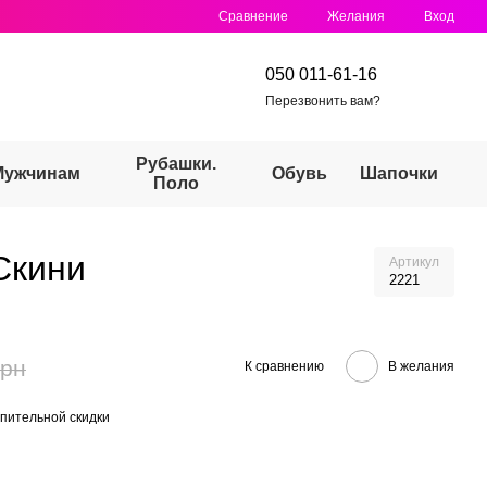
Сравнение
Желания
Вход
050 011-61-16
Перезвонить вам?
Рубашки.
Мужчинам
Обувь
Шапочки
Поло
Скини
Артикул
2221
грн
К сравнению
В желания
пительной скидки