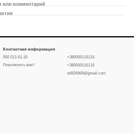
 или комментарий
антия
Контактная информация
050 011-61-16
+380500116116
+380500116116
Перезвонить вам?
stl826869@gmail.com