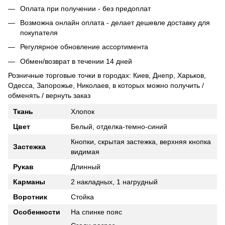
Оплата при получении - без предоплат
Возможна онлайн оплата - делает дешевле доставку для
покупателя
Регулярное обновление ассортимента
Обмен/возврат в течении 14 дней
Розничные торговые точки в городах: Киев, Днепр, Харьков,
Одесса, Запорожье, Николаев, в которых можно получить /
обменять / вернуть заказ
Ткань
Хлопок
Цвет
Белый, отделка-темно-синий
Кнопки, скрытая застежка, верхняя кнопка
Застежка
видимая
Рукав
Длинный
Карманы
2 накладных, 1 нагрудный
Воротник
Стойка
Особенности
На спинке пояс