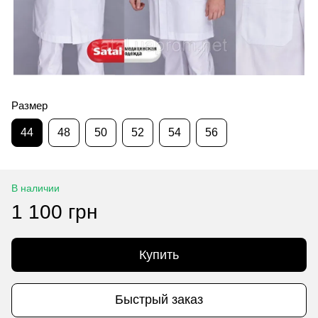
Размер
44
48
50
52
54
56
В наличии
1 100 грн
Купить
Быстрый заказ