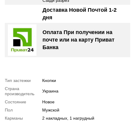
Сзади разрез
Доставка Новой Почтой 1-2
дня
Оплата
При получении на
почте
или
на карту
Приват
Банка
Тип застежки
Кнопки
Страна
Украина
производитель
Состояние
Новое
Пол
Мужской
Карманы
2 накладных, 1 нагрудный