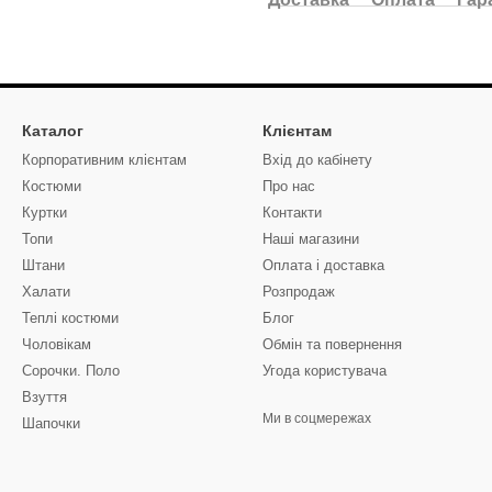
Каталог
Клієнтам
Корпоративним клієнтам
Вхід до кабінету
Костюми
Про нас
Куртки
Контакти
Топи
Наші магазини
Штани
Оплата і доставка
Халати
Розпродаж
Теплі костюми
Блог
Чоловікам
Обмін та повернення
Сорочки. Поло
Угода користувача
Взуття
Ми в соцмережах
Шапочки