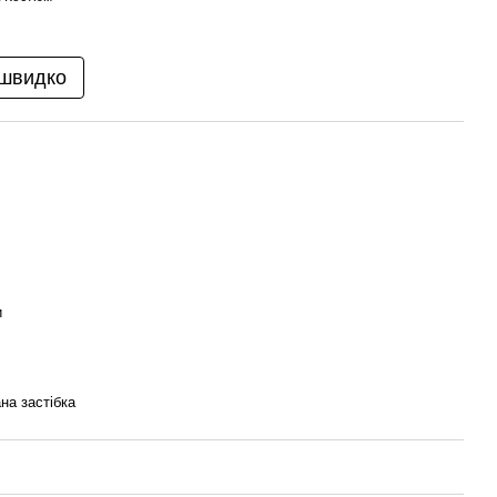
 швидко
и
на застібка