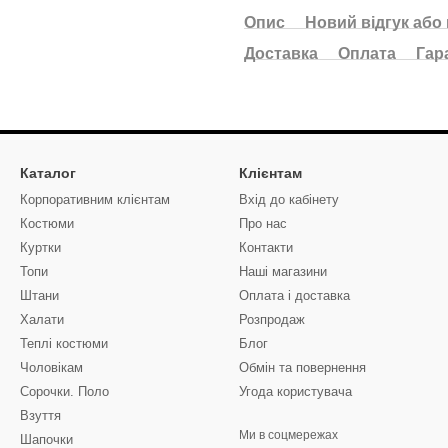
Опис
Новий відгук або
Доставка
Оплата
Гар
Каталог
Клієнтам
Корпоративним клієнтам
Вхід до кабінету
Костюми
Про нас
Куртки
Контакти
Топи
Наші магазини
Штани
Оплата і доставка
Халати
Розпродаж
Теплі костюми
Блог
Чоловікам
Обмін та повернення
Сорочки. Поло
Угода користувача
Взуття
Ми в соцмережах
Шапочки