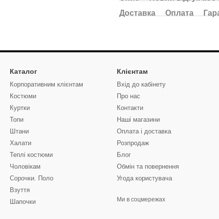
Доставка
Оплата
Гар
Каталог
Клієнтам
Корпоративним клієнтам
Вхід до кабінету
Костюми
Про нас
Куртки
Контакти
Топи
Наші магазини
Штани
Оплата і доставка
Халати
Розпродаж
Теплі костюми
Блог
Чоловікам
Обмін та повернення
Сорочки. Поло
Угода користувача
Взуття
Ми в соцмережах
Шапочки