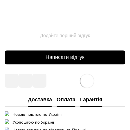
Додайте перший відгук
Написати відгук
Доставка
Оплата
Гарантія
Новою поштою по Україні
Укрпоштою по Україні
Новою поштою до Молдови та Польші