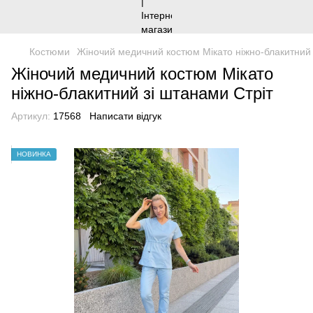
Костюми
Жіночий медичний костюм Мікато ніжно-блакитний 
Жіночий медичний костюм Мікато
ніжно-блакитний зі штанами Стріт
Артикул:
17568
Написати відгук
НОВИНКА