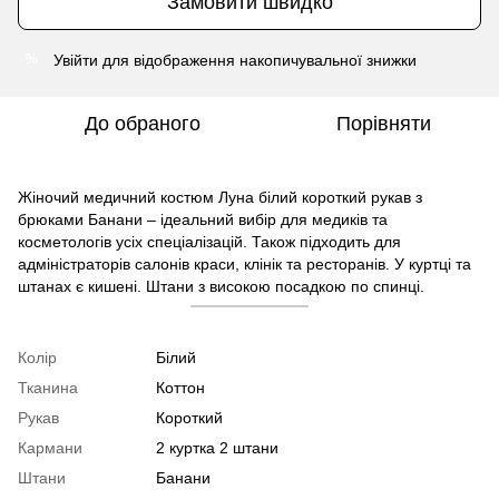
Замовити швидко
Увійти
для відображення накопичувальної знижки
%
До обраного
Порівняти
Жіночий медичний костюм Луна білий короткий рукав з
брюками Банани – ідеальний вибір для медиків та
косметологів усіх спеціалізацій. Також підходить для
адміністраторів салонів краси, клінік та ресторанів. У куртці та
штанах є кишені. Штани з високою посадкою по спинці.
Колір
Білий
Тканина
Коттон
Рукав
Короткий
Кармани
2 куртка 2 штани
Штани
Банани