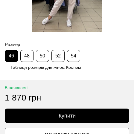
Размер
46
48
50
52
54
Таблиця розмірів для жінок. Костюм
В наявності
1 870 грн
Купити