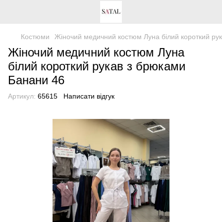
Костюми
Жіночий медичний костюм Луна білий короткий ру
Жіночий медичний костюм Луна
білий короткий рукав з брюками
Банани 46
Артикул:
65615
Написати відгук