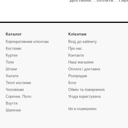
Каталог
Клієнтам
Корпоративним клієнтам
Вхід до кабінету
Костюми
Про нас
Куртки
Контакти
Топи
Наші магазини
Штани
Оплата і доставка
Халати
Розпродаж
Теплі костюми
Блог
Чоловікам
Обмін та повернення
Сорочки. Поло
Угода користувача
Взуття
Ми в соцмережах
Шапочки