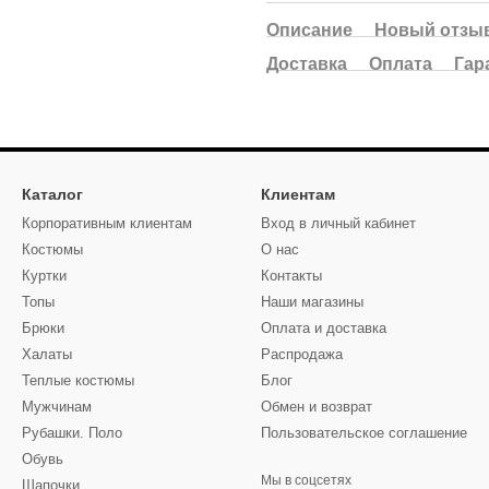
Описание
Новый отзыв
Доставка
Оплата
Гар
Каталог
Клиентам
Корпоративным клиентам
Вход в личный кабинет
Костюмы
О нас
Куртки
Контакты
Топы
Наши магазины
Брюки
Оплата и доставка
Халаты
Распродажа
Теплые костюмы
Блог
Мужчинам
Обмен и возврат
Рубашки. Поло
Пользовательское соглашение
Обувь
Мы в соцсетях
Шапочки