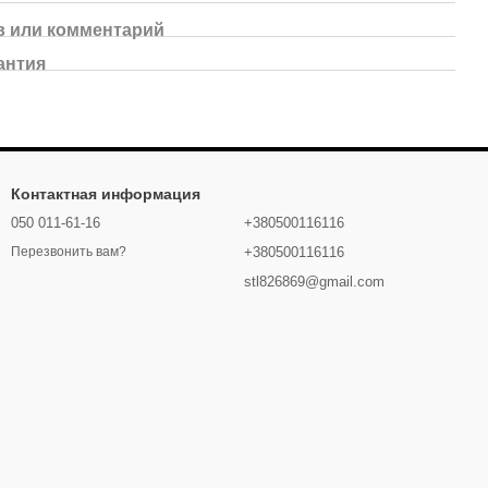
 или комментарий
антия
Контактная информация
050 011-61-16
+380500116116
+380500116116
Перезвонить вам?
stl826869@gmail.com