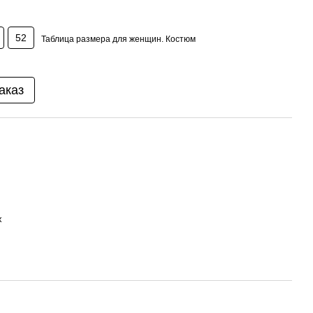
52
Таблица размера для женщин. Костюм
аказ
х