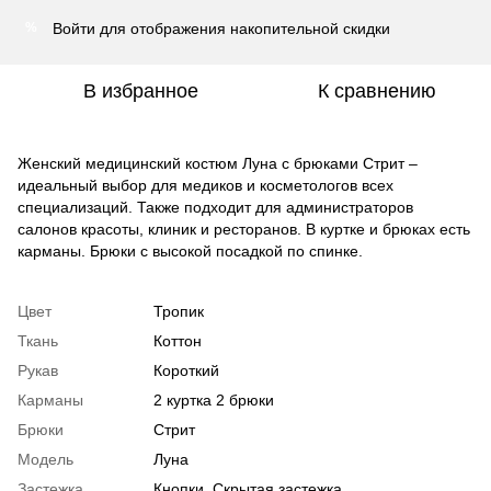
Войти
для отображения накопительной скидки
%
В избранное
К сравнению
Женский медицинский костюм Луна с брюками Стрит –
идеальный выбор для медиков и косметологов всех
специализаций. Также подходит для администраторов
салонов красоты, клиник и ресторанов. В куртке и брюках есть
карманы. Брюки с высокой посадкой по спинке.
Цвет
Тропик
Ткань
Коттон
Рукав
Короткий
Карманы
2 куртка 2 брюки
Брюки
Стрит
Модель
Луна
Застежка
Кнопки. Скрытая застежка