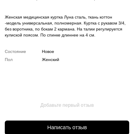
Женская медицинская куртка Луна сталь, ткань коттон
-модель универсальная, полномерная. Куртка с рукавом 3/4,
без воротника, по бокам 2 кармана. На талии регулируется
кулиской поясом. По спинке длиннее на 4 см.
Состояние
Новое
Пол
Женский
Добавьте первый отзыв
Написать отзыв