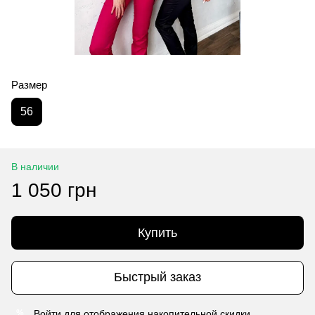
Размер
56
В наличии
1 050 грн
Купить
Быстрый заказ
Войти
для отображения накопительной скидки
%