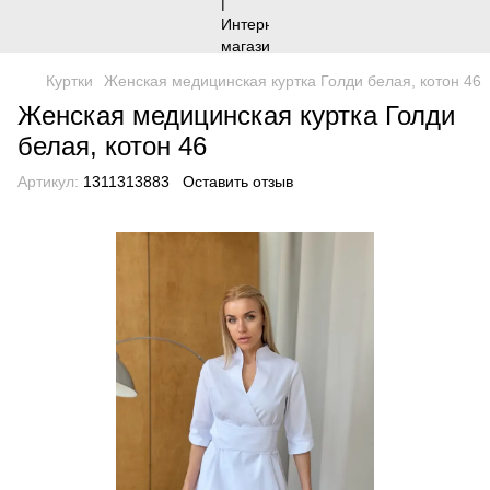
Куртки
Женская медицинская куртка Голди белая, котон 46
Женская медицинская куртка Голди
белая, котон 46
Артикул:
1311313883
Оставить отзыв