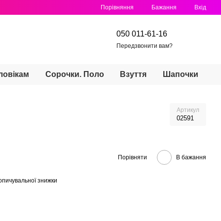
Порівняння
Бажання
Вхід
050 011-61-16
Передзвонити вам?
ловікам
Сорочки. Поло
Взуття
Шапочки
Артикул
02591
Порівняти
В бажання
опичувальної знижки