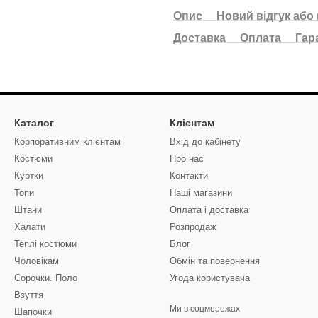
Опис
Новий відгук або
Доставка
Оплата
Гар
Каталог
Клієнтам
Корпоративним клієнтам
Вхід до кабінету
Костюми
Про нас
Куртки
Контакти
Топи
Наші магазини
Штани
Оплата і доставка
Халати
Розпродаж
Теплі костюми
Блог
Чоловікам
Обмін та повернення
Сорочки. Поло
Угода користувача
Взуття
Ми в соцмережах
Шапочки